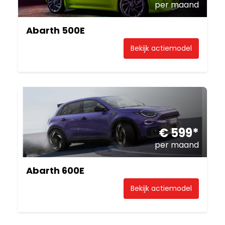
per maand
Abarth 500E
Bekijk actiemodel
€ 599*
per maand
Abarth 600E
Bekijk actiemodel