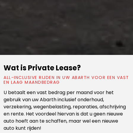
Wat is Private Lease?
ALL-INCLUSIVE RIJDEN IN UW ABARTH VOOR EEN VAST
EN LAAG MAANDBEDRAG
U betaalt een vast bedrag per maand voor het
gebruik van uw Abarth inclusief onderhoud,
verzekering, wegenbelasting, reparaties, afschrijving
en rente. Het voordeel hiervan is dat u geen nieuwe
auto hoeft aan te schaffen, maar wel een nieuwe
auto kunt rijden!