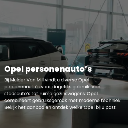
Opel personenauto’s
Bij Mulder Van Mill vindt u diverse Opel
personenauto’s voor dagelijks gebruik. Van
stadsauto’s tot ruime gezinswagens: Opel
combineert gebruiksgemak met moderne techniek.
Bekijk het aanbod en ontdek welke Opel bij u past.