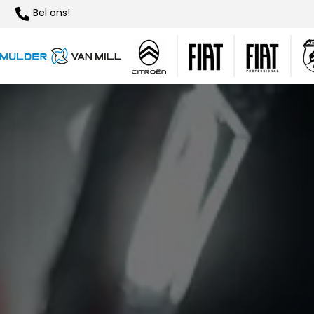
Bel ons!