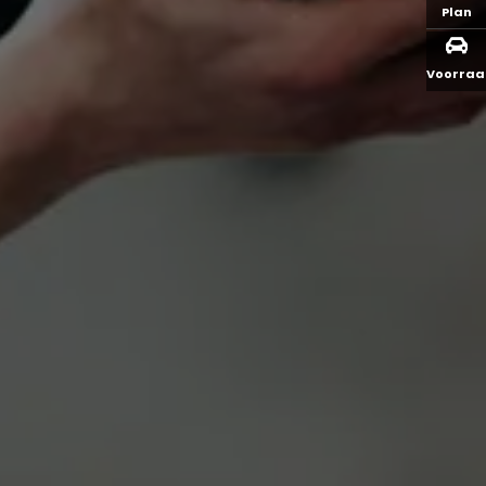
Plan
Voorra