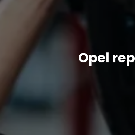
Opel rep