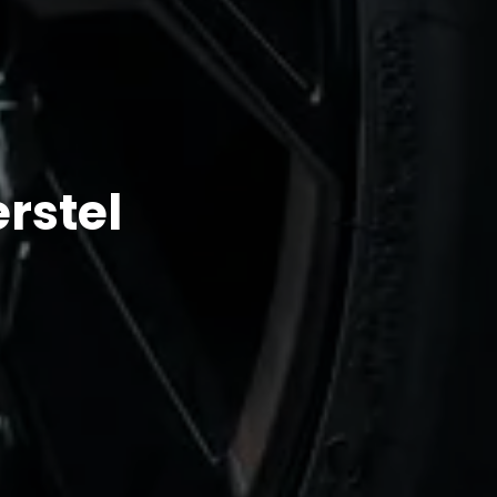
rstel