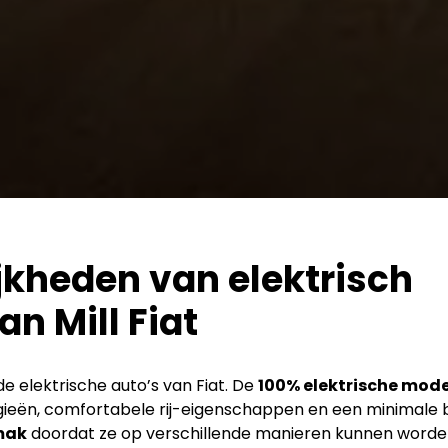
jkheden van elektrisch
an Mill Fiat
de elektrische auto’s van Fiat. De
100% elektrische mod
ieën, comfortabele rij-eigenschappen en een minimale be
mak
doordat ze op verschillende manieren kunnen worde