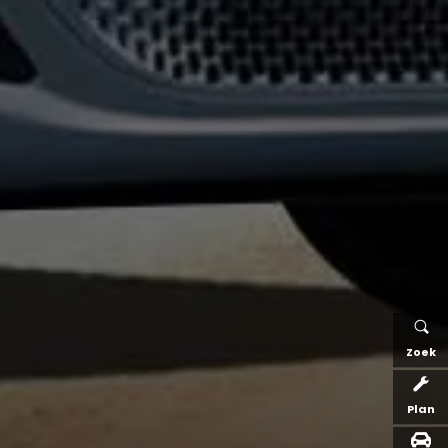
Zoek
Plan