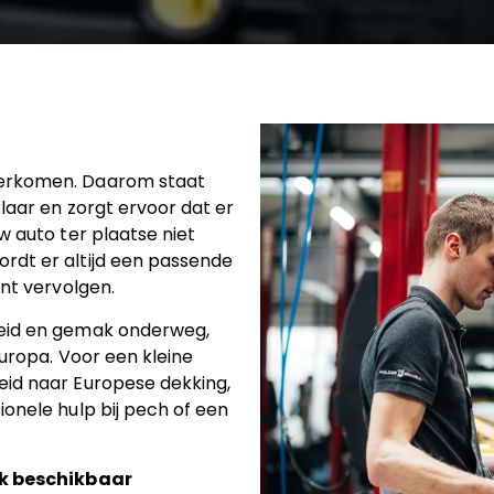
verkomen. Daarom staat
klaar en zorgt ervoor dat er
w auto ter plaatse niet
rdt er altijd een passende
unt vervolgen.
heid en gemak onderweg,
Europa. Voor een kleine
eid naar Europese dekking,
onele hulp bij pech of een
ek beschikbaar