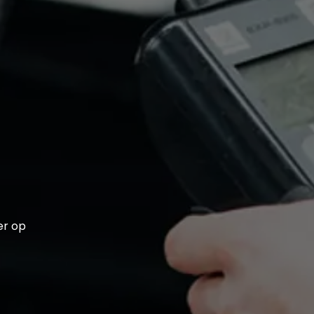
er op