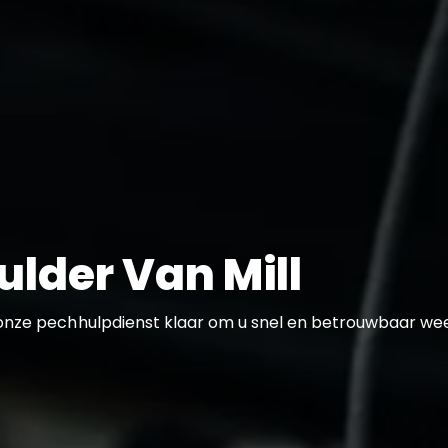
ulder Van Mill
 onze pechhulpdienst klaar om u snel en betrouwbaar we