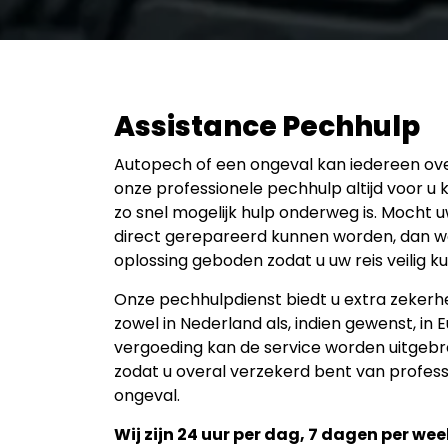
Assistance Pechhulp
Autopech of een ongeval kan iedereen o
onze professionele pechhulp altijd voor u 
zo snel mogelijk hulp onderweg is. Mocht u
direct gerepareerd kunnen worden, dan wo
oplossing geboden zodat u uw reis veilig k
Onze pechhulpdienst biedt u extra zeker
zowel in Nederland als, indien gewenst, in 
vergoeding kan de service worden uitgebr
zodat u overal verzekerd bent van professi
ongeval.
Wij zijn 24 uur per dag, 7 dagen per we