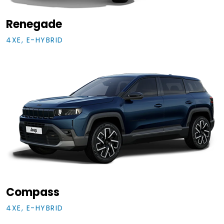
Renegade
4XE, E-HYBRID
Compass
4XE, E-HYBRID