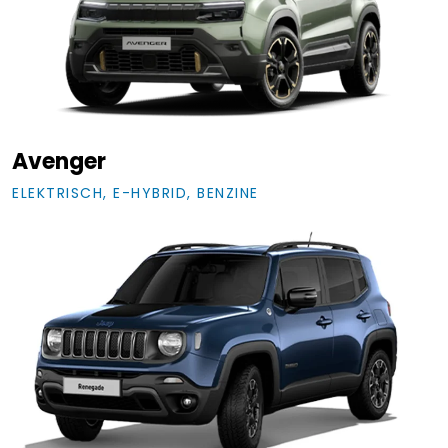
Avenger
ELEKTRISCH, E-HYBRID, BENZINE