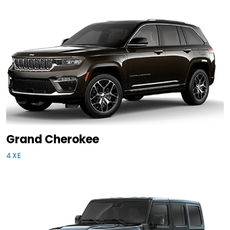
Grand Cherokee
4XE