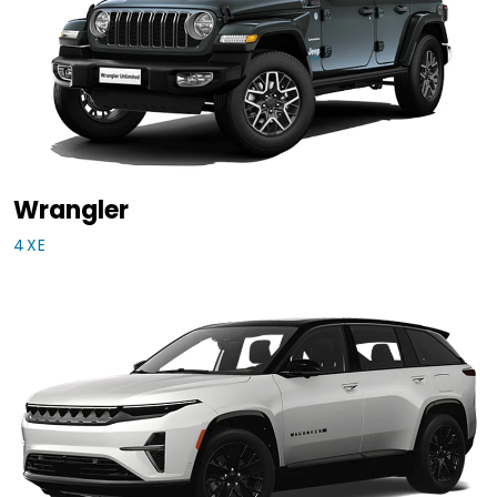
Wrangler
4XE