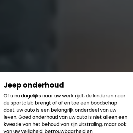
Jeep onderhoud
Of u nu dagelijks naar uw werk rijdt, de kinderen naar
de sportclub brengt of af en toe een boodschap
doet, uw auto is een belangrijk onderdeel van uw
leven. Goed onderhoud van uw auto is niet alleen een
kwestie van het behoud van zijn uitstraling, maar ook
van uw veiligheid, betrouwbaarheid en