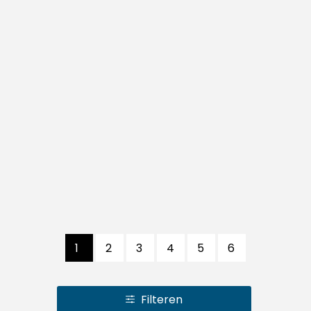
1
2
3
4
5
6
Filteren