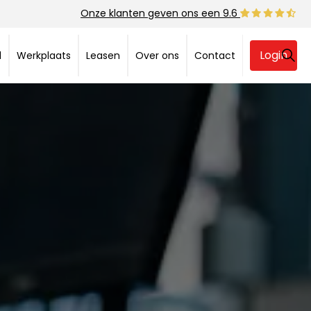
Onze klanten geven ons een 9.6
Login
d
Werkplaats
Leasen
Over ons
Contact