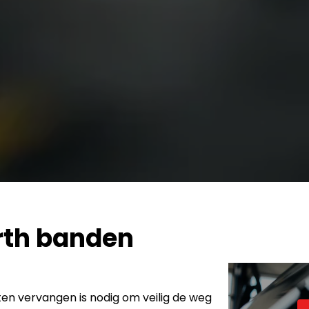
rth banden
en vervangen is nodig om veilig de weg