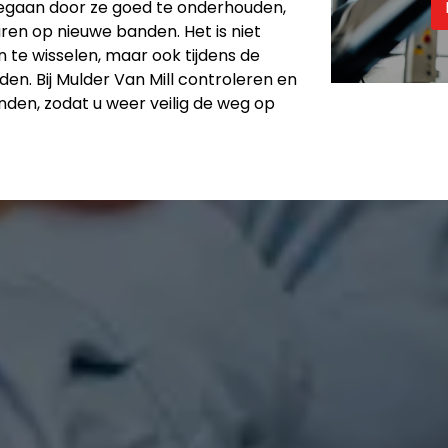
egaan door ze goed te onderhouden,
aren op nieuwe banden. Het is niet
n te wisselen, maar ook tijdens de
n. Bij Mulder Van Mill controleren en
den, zodat u weer veilig de weg op