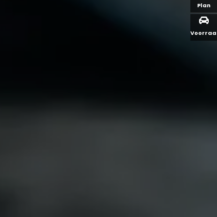
Plan
Voorra