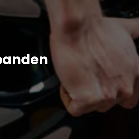
banden