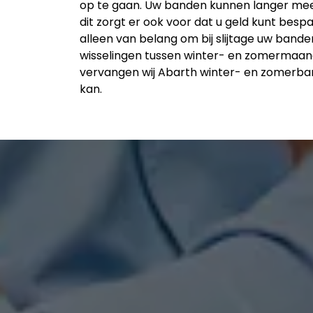
op te gaan. Uw banden kunnen langer me
dit zorgt er ook voor dat u geld kunt besp
alleen van belang om bij slijtage uw bande
wisselingen tussen winter- en zomermaande
vervangen wij Abarth winter- en zomerban
kan.