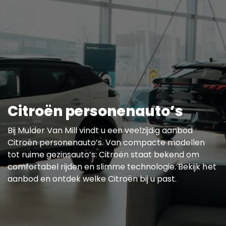
Citroën personenauto’s
Bij Mulder Van Mill vindt u een veelzijdig aanbod
Citroën personenauto’s. Van compacte modellen
tot ruime gezinsauto’s: Citroën staat bekend om
comfortabel rijden en slimme technologie. Bekijk het
aanbod en ontdek welke Citroën bij u past.