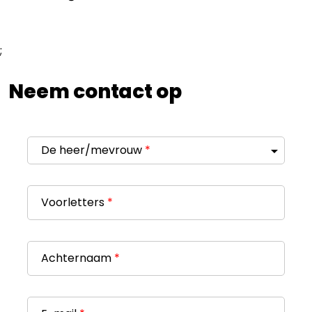
;
Neem contact op
De heer/mevrouw
*
Voorletters
*
Achternaam
*