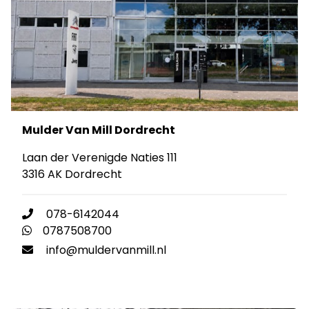
Mulder Van Mill Dordrecht
Laan der Verenigde Naties 111
3316 AK Dordrecht
078-6142044
0787508700
info@muldervanmill.nl