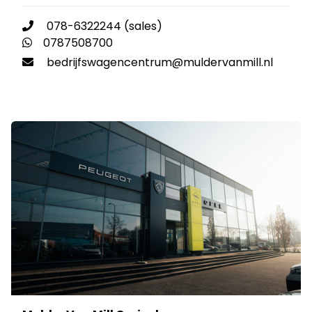
078-6322244 (sales)
0787508700
bedrijfswagencentrum@muldervanmill.nl