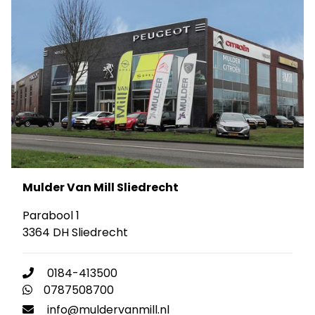
Mulder Van Mill Sliedrecht
Parabool 1
3364 DH Sliedrecht
0184-413500
0787508700
info@muldervanmill.nl