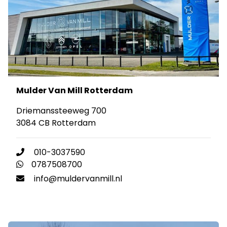
Mulder Van Mill Rotterdam
Driemanssteeweg 700
3084 CB Rotterdam
010-3037590
0787508700
info@muldervanmill.nl