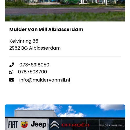
Mulder Van Mill Alblasserdam
Kelvinring 86
2952 BG Alblasserdam
078-6918050
0787508700
info@muldervanmill.nl