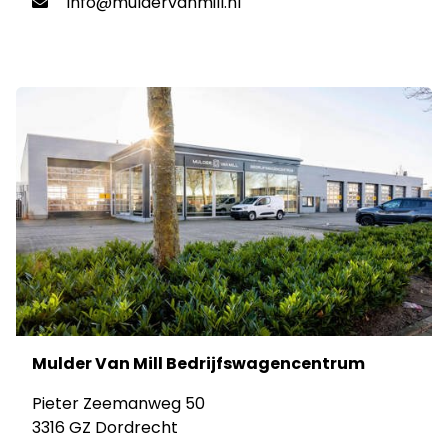
info@muldervanmill.nl
Mulder Van Mill Bedrijfswagencentrum
Pieter Zeemanweg 50
3316 GZ Dordrecht