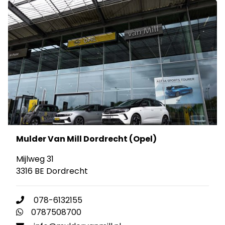
Mulder Van Mill Dordrecht (Opel)
Mijlweg 31
3316 BE Dordrecht
078-6132155
0787508700