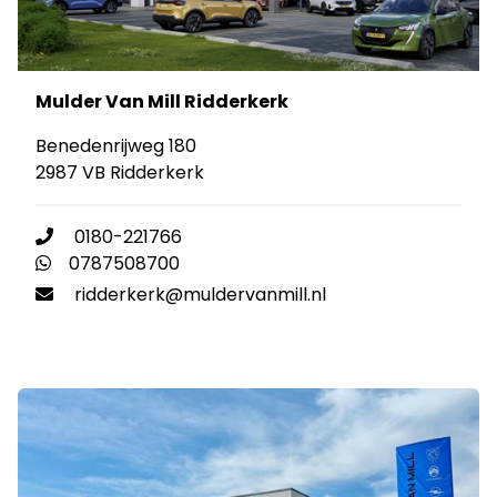
Mulder Van Mill Ridderkerk
Benedenrijweg 180
2987 VB Ridderkerk
0180-221766
0787508700
ridderkerk@muldervanmill.nl