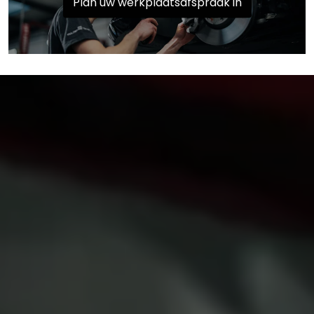
Plan uw werkplaatsafspraak in