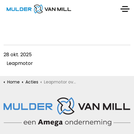
28 okt. 2025
Leapmotor
Home
Acties
Leapmotor overstapweken