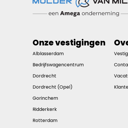
Onze vestigingen
Ove
Alblasserdam
Vesti
Bedrijfswagencentrum
Conta
Dordrecht
Vacat
Dordrecht (Opel)
Klant
Gorinchem
Ridderkerk
Rotterdam