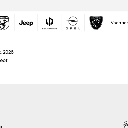
Voorraa
. 2026
eot