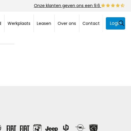
Onze klanten geven ons een 9.6
Login
d
Werkplaats
Leasen
Over ons
Contact