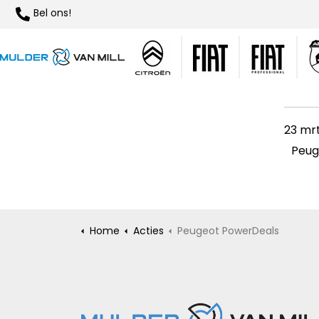
Bel ons!
23 mrt
Peug
Home
Acties
Peugeot PowerDeals