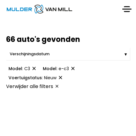
66 auto's gevonden
Model
:
C3
Model
:
e-c3
Voertuigstatus
:
Nieuw
Verwijder alle filters