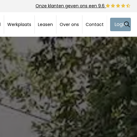
Onze klanten geven ons een 9.6
Login
d
Werkplaats
Leasen
Over ons
Contact