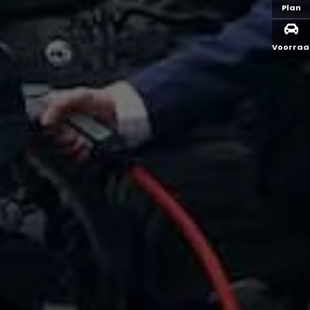
Plan
Voorra