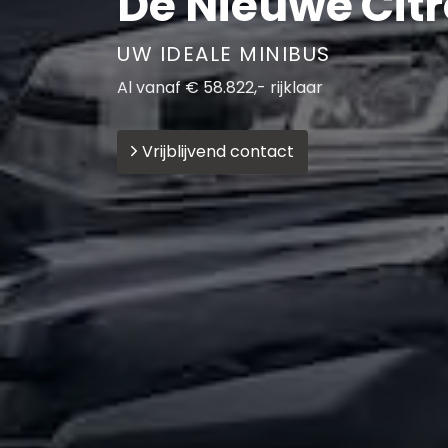
De Nieuwe Cit
UW IDEALE MINIBUS
Al vanaf € 58.822,- rijklaar
Vrijblijvend contact