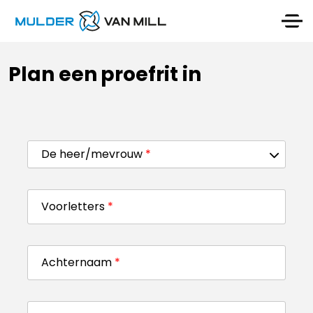
Plan een proefrit in
De heer/mevrouw
*
Voorletters
*
Achternaam
*