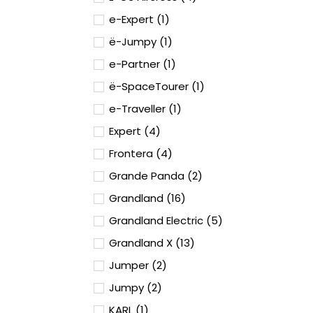
e-Expert (1)
ë-Jumpy (1)
e-Partner (1)
ë-SpaceTourer (1)
e-Traveller (1)
Expert (4)
Frontera (4)
Grande Panda (2)
Grandland (16)
Grandland Electric (5)
Grandland X (13)
Jumper (2)
Jumpy (2)
KARL (1)