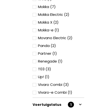
Mokka (7)
Mokka Electric (2)
Mokka X (2)
Mokka-e (1)
Movano Electric (2)
Panda (2)
Partner (1)
Renegade (1)
T03 (3)
Up! (1)
Vivaro Combi (3)
Vivaro-e Combi (1)
Voertuigstatus
1