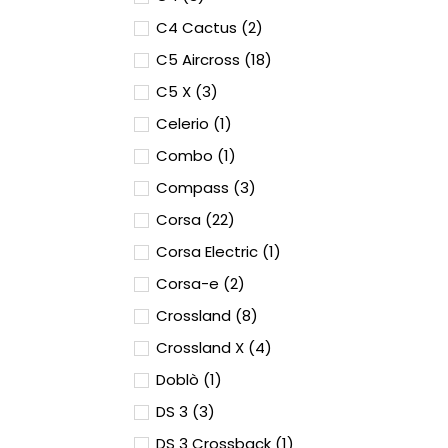
C4 Cactus (2)
C5 Aircross (18)
C5 X (3)
Celerio (1)
Combo (1)
Compass (3)
Corsa (22)
Corsa Electric (1)
Corsa-e (2)
Crossland (8)
Crossland X (4)
Doblò (1)
DS 3 (3)
DS 3 Crossback (1)