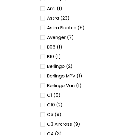
Ami (1)
Astra (23)
Astra Electric (5)
Avenger (7)
B05 (1)
B10 (1)
Berlingo (2)
Berlingo MPV (1)
Berlingo Van (1)
C1 (5)
C10 (2)
C3 (9)
C3 Aircross (9)
C4 (3)