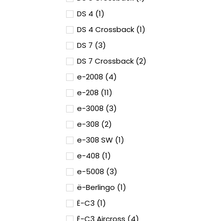
DS 4 (1)
DS 4 Crossback (1)
DS 7 (3)
DS 7 Crossback (2)
e-2008 (4)
e-208 (11)
e-3008 (3)
e-308 (2)
e-308 SW (1)
e-408 (1)
e-5008 (3)
ë-Berlingo (1)
Ë-C3 (1)
Ë-C3 Aircross (4)