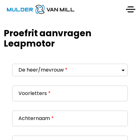
Proefrit aanvragen
Leapmotor
De heer/mevrouw
*
Voorletters
*
Achternaam
*