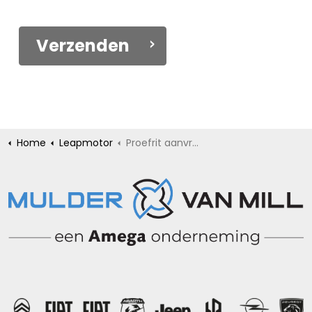
Verzenden
Home
Leapmotor
Proefrit aanvragen