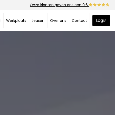
Onze klanten geven ons een 9.6
Login
d
Werkplaats
Leasen
Over ons
Contact