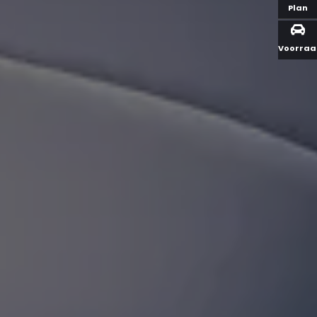
Plan
Voorra