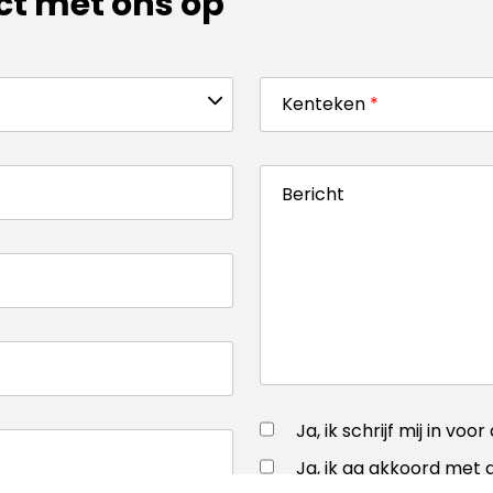
t met ons op
Kenteken
*
Bericht
Ja, ik schrijf mij in voo
Ja, ik ga akkoord met 