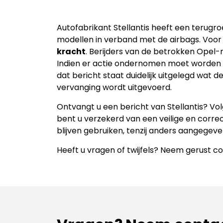
Autofabrikant Stellantis heeft een terug
modellen in verband met de airbags. Voo
kracht
. Berijders van de betrokken Opel
Indien er actie ondernomen moet worden op
dat bericht staat duidelijk uitgelegd wat 
vervanging wordt uitgevoerd.
Ontvangt u een bericht van Stellantis? Volg
bent u verzekerd van een veilige en correc
blijven gebruiken, tenzij anders aangegeve
Heeft u vragen of twijfels? Neem gerust c