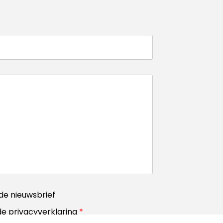
r de nieuwsbrief
de privacyverklaring
*