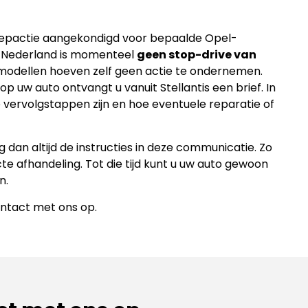
roepactie aangekondigd voor bepaalde Opel-
r Nederland is momenteel
geen stop-drive van
-modellen hoeven zelf geen actie te ondernemen.
 uw auto ontvangt u vanuit Stellantis een brief. In
de vervolgstappen zijn en hoe eventuele reparatie of
 dan altijd de instructies in deze communicatie. Zo
te afhandeling. Tot die tijd kunt u uw auto gewoon
n.
ontact met ons op.