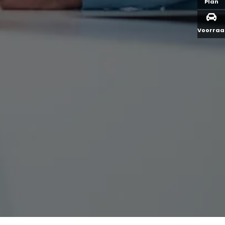
Plan
Voorra