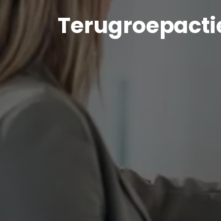
Terugroepacti