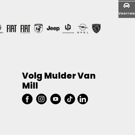
Voorra
Volg Mulder Van
Mill