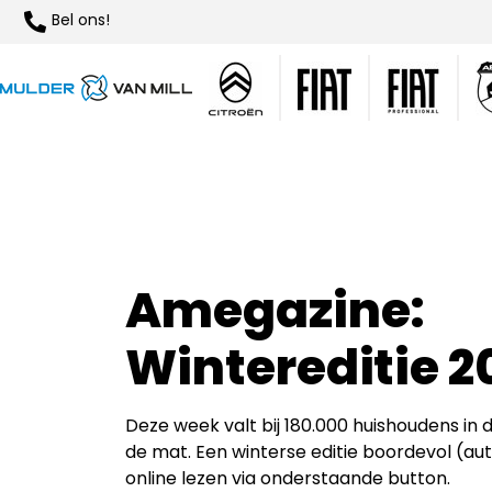
Bel ons!
Amegazine:
Wintereditie 2
Deze week valt bij 180.000 huishoudens in
de mat. Een winterse editie boordevol (au
online lezen via onderstaande button.