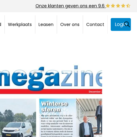
Onze klanten geven ons een 9.6
Login
d
Werkplaats
Leasen
Over ons
Contact