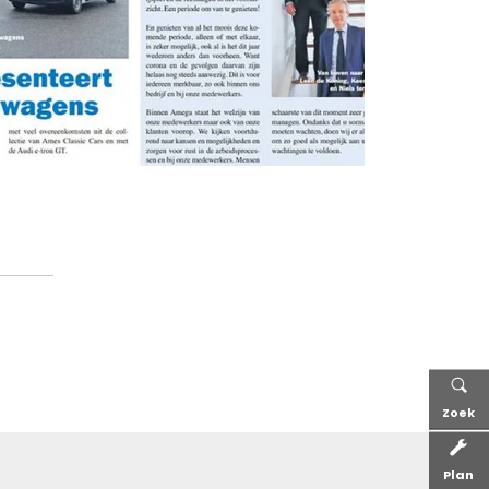
Zoek
Plan