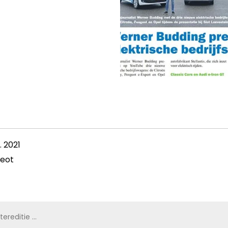
. 2021
eot
ditie 2021