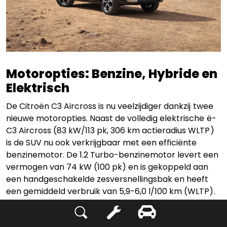
Motoropties: Benzine, Hybride en
Elektrisch
De Citroën C3 Aircross is nu veelzijdiger dankzij twee
nieuwe motoropties. Naast de volledig elektrische ë-
C3 Aircross (83 kW/113 pk, 306 km actieradius WLTP)
is de SUV nu ook verkrijgbaar met een efficiënte
benzinemotor. De 1.2 Turbo-benzinemotor levert een
vermogen van 74 kW (100 pk) en is gekoppeld aan
een handgeschakelde zesversnellingsbak en heeft
een gemiddeld verbruik van 5,9-6,0 l/100 km (WLTP).
Daarnaast is de Citroën C3 Aircross beschikbaar in de