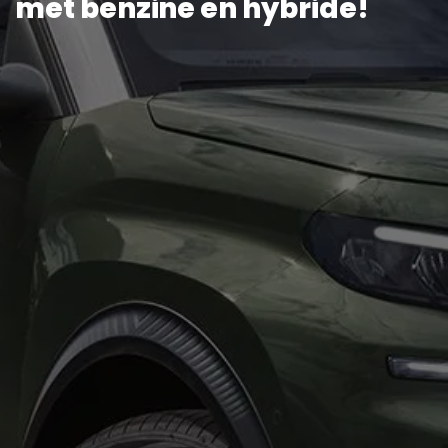
met benzine en hybride!