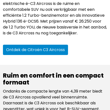
elektrische ë-C3 Aircross is de ruime en
comfortabele SUV nu ook verkrijgbaar met een
efficiënte 1.2 Turbo-benzinemotor en als innovatieve
Hybrid 136 ë-DCS6. Met prijzen vanaf € 26.250 voor
de 1.2 Turbo YOU, de nieuwe basisversie in het aanbod,
is de C3 Aircross nu nog toegankelijker.
Ontdek de Citroën C3 Aircross
Ruim en comfort in een compact
formaat
Ondanks de compacte lengte van 4,39 meter biedt
de C3 Aircross opvallend veel binnenruimte.
Daarnaast is de C3 Aircross ook beschikbaar als
zevenzitter, wat uniek is voor het B-SUV-segment.