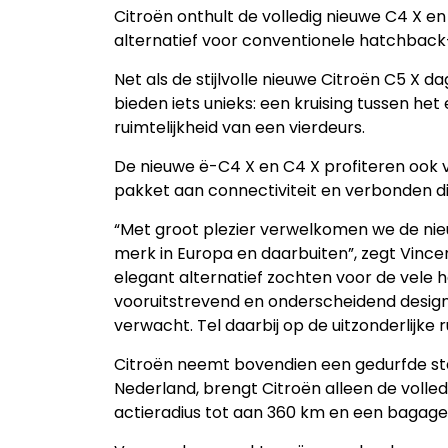
Citroën onthult de volledig nieuwe C4 X en
alternatief voor conventionele hatchbac
Net als de stijlvolle nieuwe Citroën C5 X 
bieden iets unieks: een kruising tussen het
ruimtelijkheid van een vierdeurs.
De nieuwe ë-C4 X en C4 X profiteren ook v
pakket aan connectiviteit en verbonden d
“Met groot plezier verwelkomen we de nieu
merk in Europa en daarbuiten”, zegt Vince
elegant alternatief zochten voor de vele h
vooruitstrevend en onderscheidend design 
verwacht. Tel daarbij op de uitzonderlijke r
Citroën neemt bovendien een gedurfde sta
Nederland, brengt Citroën alleen de volle
actieradius tot aan 360 km en een bagageru