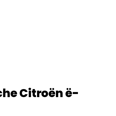
che Citroën ë-