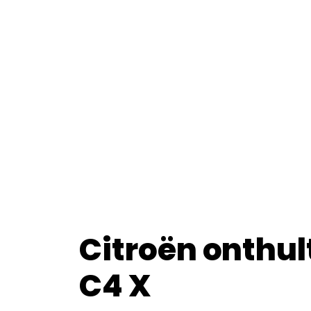
Citroën onthul
C4 X