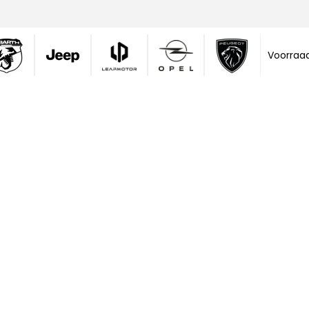
Voorraa