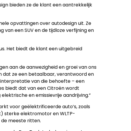
sign bieden ze de klant een aantrekkelijk
nele opvattingen over autodesign uit. Ze
g van een SUV en de tijdloze verfijning en
s. Het biedt de klant een uitgebreid
agen aan de aanwezigheid en groei van ons
en dat ze een betaalbaar, verantwoord en
 interpretatie van die behoefte – een
es biedt dat van een Citroën wordt
 elektrische en emissievrije aandrijving.”
t voor geëlektrificeerde auto’s, zoals
 pk) sterke elektromotor en WLTP-
 de meeste ritten.