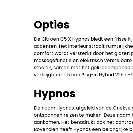
Opties
De Citroën C5 X Hypnos biedt een frisse kij
accenten. Het interieur straalt ruimtelijkh
comfort wordt versterkt door het glazen 
massagefunctie en elektrisch verstelbar
stoelen, samen met het geluiddempende gla
verkrijgbaar als een Plug-in Hybrid 225 ë-E
Hypnos
De naam Hypnos, afgeleid van de Griekse 
ontspannen reizen te maken. Deze naam be
aankomen. Het benadrukt ook het contrast 
Bovendien heeft Hypnos een belangrijke be