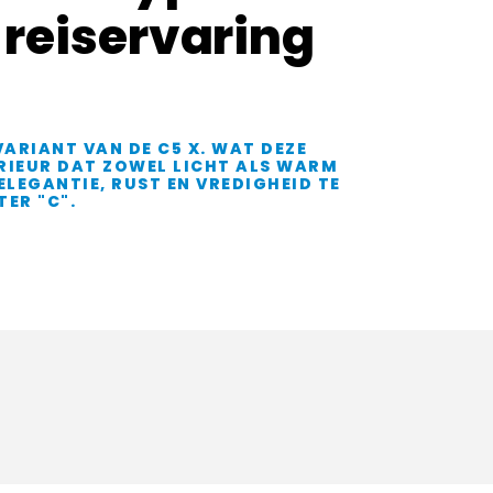
 reiservaring
ARIANT VAN DE C5 X. WAT DEZE
ERIEUR DAT ZOWEL LICHT ALS WARM
ELEGANTIE, RUST EN VREDIGHEID TE
ER "C".