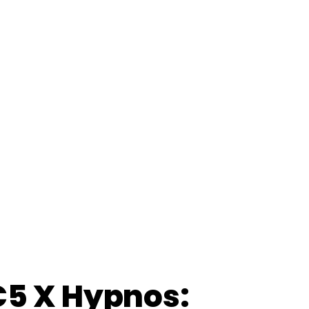
C5 X Hypnos: