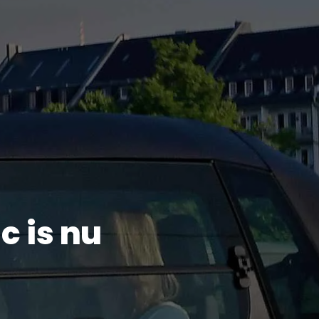
c is nu