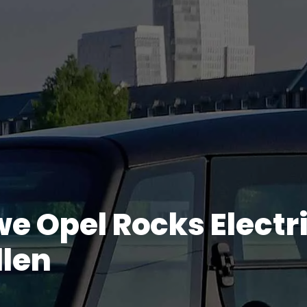
e Opel Rocks Electri
llen