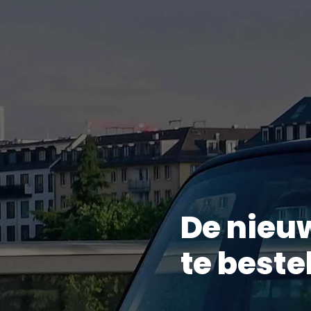
De nieuw
te beste