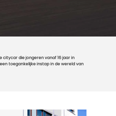
 citycar die jongeren vanaf 16 jaar in
c een toegankelijke instap in de wereld van