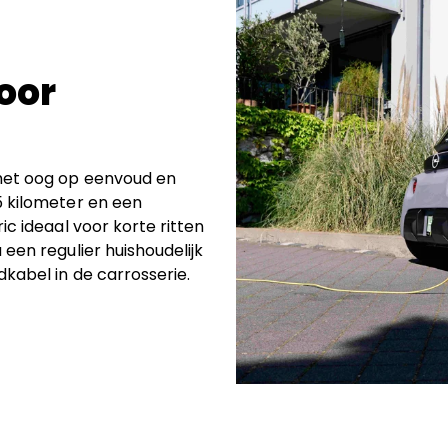
voor
 het oog op eenvoud en
5 kilometer en een
ic ideaal voor korte ritten
een regulier huishoudelijk
kabel in de carrosserie.