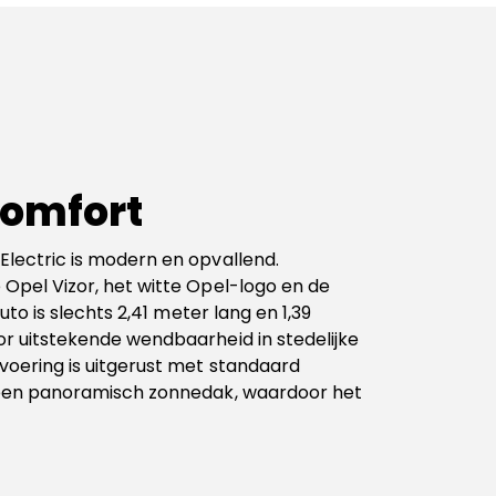
comfort
lectric is modern en opvallend.
Opel Vizor, het witte Opel-logo en de
auto is slechts 2,41 meter lang en 1,39
r uitstekende wendbaarheid in stedelijke
voering is uitgerust met standaard
 een panoramisch zonnedak, waardoor het