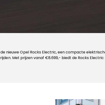
r de
nieuwe Opel Rocks Electric
, een compacte elektrische
e rijden. Met prijzen vanaf €8.699,- biedt de Rocks Electri