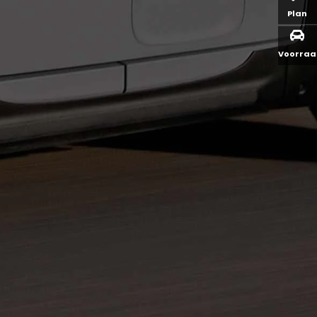
Plan
Voorra