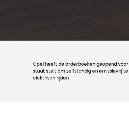
Opel heeft de orderboeken geopend voo
staat stelt om zelfstandig en emissievrij t
elektrisch rijden.