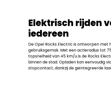
Elektrisch rijden 
iedereen
De Opel Rocks Electric is ontworpen met
gebruiksgemak. Met een actieradius tot 7
topsnelheid van 45 km/u is de Rocks Electr
binnen de stad. Opladen kan eenvoudig via 
stopcontact, dankzij de geïntegreerde laad