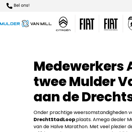
Bel ons!
Medewerkers 
twee Mulder V
aan de Drecht
Onder prachtige weersomstandigheden von
DrechtStadLoop
plaats. Amega dealer M
van de Halve Marathon. Met veel plezier 