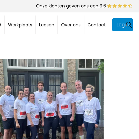
Onze klanten geven ons een 9.6
Login
d
Werkplaats
Leasen
Over ons
Contact