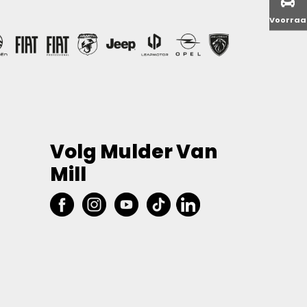
Voorra
Volg Mulder Van
Mill