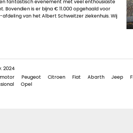
d een fantastisch evenement met veel enthousiaste
 Bovendien is er bijna € 11.000 opgehaald voor
-afdeling van het Albert Schweitzer ziekenhuis. Wij
v. 2024
pmotor
Peugeot
Citroen
Fiat
Abarth
Jeep
F
sional
Opel