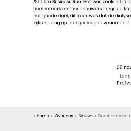
& 10 km Business Run. Het was zoals altij
deelnemers en toeschouwers langs de kant.
het goede doel, dit keer was dat de dialyse
kijken terug op een geslaagd evenement!
05 no
Lea
Profes
Home
Over ons
Nieuws
Drechtstadloop