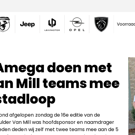
Voorraa
Amega doen met
an Mill teams mee
stadloop
d afgelopen zondag de 16e editie van de
ulder Van Mill was hoofdsponsor en naamdrager
deden deden wij zelf met twee teams mee aan de 5