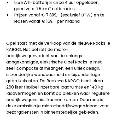
5,5 kWh-batterij in circa 4 uur opgeladen,
goed voor 75 km* actieradius
Prijzen vanaf € 7.399,- (exclusief BTW) en te
leasen vanaf € 169,- per maand
Opel start met de verkoop van de nieuwe Rocks-e
KARGO. Het betreft de micro-
bedrijfswagenvariant van de onlangs
aangekondigde, elektrische
Opel Rocks-e
met
zeer compacte afmetingen, een uniek design,
uitzonderlijke wendbaarheid en bijzonder lage
gebruikskosten. De Rocks-e KARGO biedt circa
260 liter flexibel inzetbare laadruimte en 140 kg
laadvermogen en komt op plekken waar reguliere
bedrijfswagens niet kunnen komen. Daarmee is
deze emissievrije micro-bedrijfswagen ideaal voor
bezorgdiensten in binnenstedelijke gebieden.