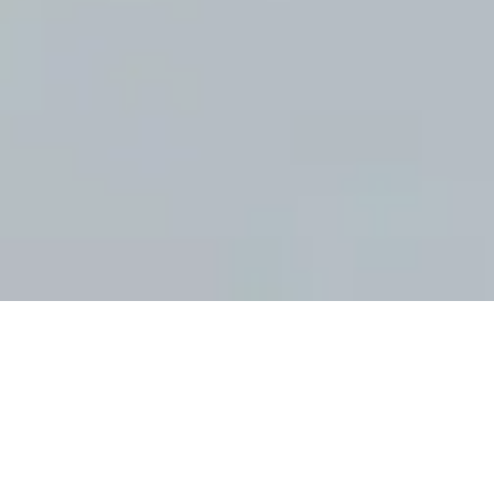
Elektrische micro-
bedrijfswagen Opel