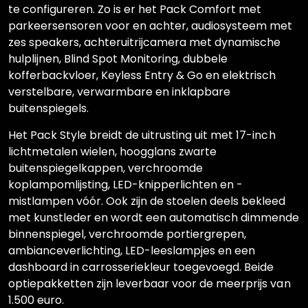
te configureren. Zo is er het Pack Comfort met
parkeersensoren voor en achter, audiosysteem met
zes speakers, achteruitrijcamera met dynamische
hulplijnen, Blind Spot Monitoring, dubbele
kofferbackvloer, Keyless Entry & Go en elektrisch
verstelbare, verwarmbare en inklapbare
buitenspiegels.
Het Pack Style breidt de uitrusting uit met 17-inch
lichtmetalen wielen, hoogglans zwarte
buitenspiegelkappen, verchroomde
koplampomlijsting, LED-knipperlichten en -
mistlampen vóór. Ook zijn de stoelen deels bekleed
met kunstleder en wordt een automatisch dimmende
binnenspiegel, verchroomde portiergrepen,
ambianceverlichting, LED-leeslampjes en een
dashboard in carrosseriekleur toegevoegd. Beide
optiepakketten zijn leverbaar voor de meerprijs van
1.500 euro.