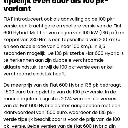
tijdelijk even duur als 100 pk-
variant
FIAT introduceert ook als aanvulling op de 100 pk-
versie, een krachtigere en snellere versie van de Fiat
600 Hybrid. Met het vermogen van 100 kW (136 pk) en
koppel van 230 Nm is een topsnelheid van 200 km/u
en een acceleratie van 0 naar 100 km/u in 8,5
seconden mogelijk. De 136 pk sterke Fiat 600 Hybrid is
te herkennen aan zijn dubbele verchroomde
uitlaateindstuk, terwijl de 100 pk-versie een enkel
verchroomd eindstuk heeft.
De meerprijs van de Fiat 600 Hybrid 136 pk bedraagt
1.500 euro ten opzichte van de 100 pk-versie. In de
maanden juli en augustus 2024 worden alle versies
van de Fiat 600 Hybrid echter aangeboden met een
klantvoordeel van 1500 euro, waardoor de 136 pk-
versie tijdelijk beschikbaar is voor de prijs van de 100
pk-versie. Beide versies van de Fiat 600 Hybrid zijn