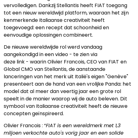
vervolledigen. Dankzij Stellantis heeft FIAT toegang
tot een nieuw wereldwijd platform, waaraan het zijn
kenmerkende Italiaanse creativiteit heeft
toegevoegd: een recept dat schoonheid en
eenvoudige oplossingen combineert.
De nieuwe wereldwijde rol werd vandaag
aangekondigd in een video - te zien via
deze
link
- waarin Olivier Francois, CEO van FIAT en
Global CMO van Stellantis, de aanstaande
lanceringen van het merk uit Italië's eigen "Genève"
presenteert aan de hand van een vrolijke Panda: het
model dat al meer dan veertig jaar een grote rol
speelt in de manier waarop wij de auto beleven. Dit
symbool van Italiaanse creativiteit heeft de nieuwe
concepten geïnspireerd.
Olivier Francois : “
FIAT is een wereldmerk met 1,3
miljoen verkochte auto's vorig jaar en een solide