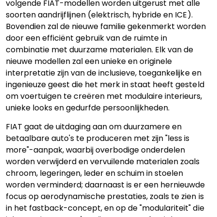
volgende FIAT-modellen worden uitgerust met alle
soorten aandrijflijnen (elektrisch, hybride en ICE).
Bovendien zal de nieuwe familie gekenmerkt worden
door een efficiënt gebruik van de ruimte in
combinatie met duurzame materialen. Elk van de
nieuwe modellen zal een unieke en originele
interpretatie zijn van de inclusieve, toegankelijke en
ingenieuze geest die het merk in staat heeft gesteld
om voertuigen te creëren met modulaire interieurs,
unieke looks en gedurfde persoonlijkheden.
FIAT gaat de uitdaging aan om duurzamere en
betaalbare auto's te produceren met zijn "less is
more"-aanpak, waarbij overbodige onderdelen
worden verwijderd en vervuilende materialen zoals
chroom, legeringen, leder en schuim in stoelen
worden verminderd; daarnaast is er een hernieuwde
focus op aerodynamische prestaties, zoals te zien is
in het fastback-concept, en op de "modulariteit" die