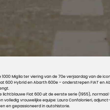
1000 Miglia ter viering van de 70e verjaardag van de iconi
iat 600 Hybrid en Abarth 600e – onderstrepen FIAT en Ab
engt.
 lichtblauwe Fiat 600 uit de eerste serie (1955), normaal te
volledig vrouwelijke equipe: Laura Confalonieri, adjunct
ren en gepassioneerd in autohistorie.