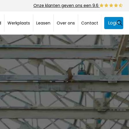
Onze klanten geven ons een 9.6
Login
d
Werkplaats
Leasen
Over ons
Contact