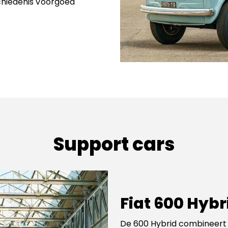
chiedenis voorgoed
Support cars
Fiat 600 Hybr
De 600 Hybrid combineert