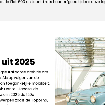
 de Fiat 600 en toont trots haar erfgoed tijdens deze l
 uit 2025
ogse Italiaanse ambitie om
. Als opvolger van de
an toegankelijke mobiliteit.
ok Dante Giacosa, de
ie in 2025 de 120e
werpen zoals de Topolino,