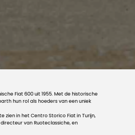
sche Fiat 600 uit 1955. Met de historische
arth hun rol als hoeders van een uniek
 zien in het Centro Storico Fiat in Turijn,
-directeur van Ruoteclassiche, en