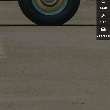
Zoek
Plan
Voorra