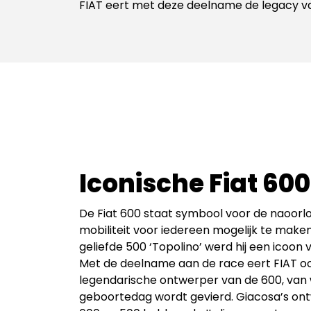
FIAT eert met deze deelname de legacy van
Iconische Fiat 600
De Fiat 600 staat symbool voor de naoorl
mobiliteit voor iedereen mogelijk te maken
geliefde 500 ‘Topolino’ werd hij een icoon v
Met de deelname aan de race eert FIAT o
legendarische ontwerper van de 600, van w
geboortedag wordt gevierd. Giacosa’s ont