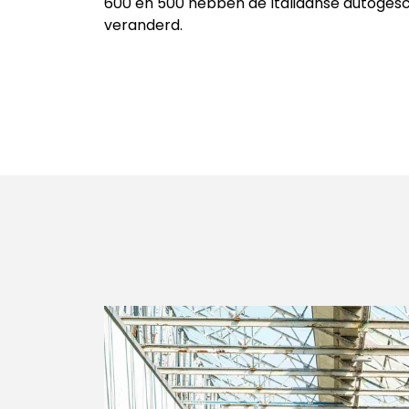
600 en 500 hebben de Italiaanse autoges
veranderd.