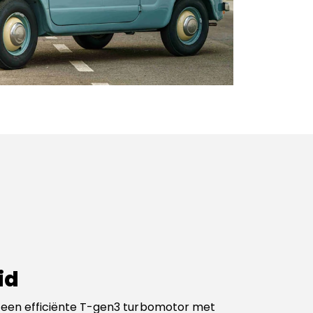
id
 een efficiënte T-gen3 turbomotor met