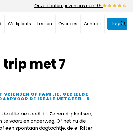
Onze klanten geven ons een 9.6
Login
d
Werkplaats
Leasen
Over ons
Contact
trip met 7
 VRIENDEN OF FAMILIE. GEDEELDE
 DAARVOOR DE IDEALE METGEZEL IN
 de ultieme roadtrip. Zeven zitplaatsen,
n te voorzien onderweg. Of het nu die
 een spontaan dagtochtje, de e-Rifter