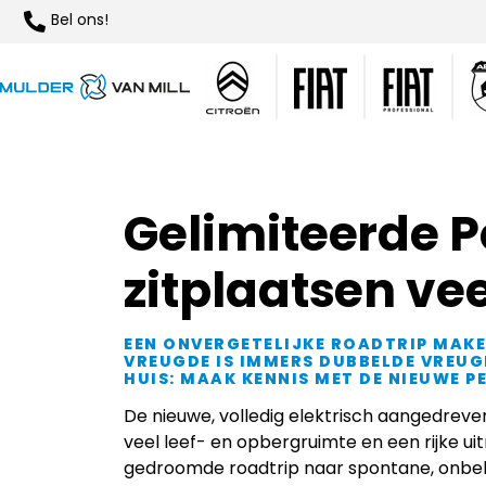
Bel ons!
Gelimiteerde P
zitplaatsen vee
EEN ONVERGETELIJKE ROADTRIP MAKEN
VREUGDE IS IMMERS DUBBELDE VREUG
HUIS: MAAK KENNIS MET DE NIEUWE P
De nieuwe, volledig elektrisch aangedreven
veel leef- en opbergruimte en een rijke ui
gedroomde roadtrip naar spontane, onbe