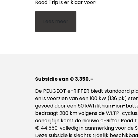
Road Trip is er klaar voor!
Lees meer
Subsidie van € 3.350,-
De PEUGEOT e-RIFTER biedt standaard pla
en is voorzien van een 100 kW (136 pk) st
gevoed door een 50 kWh lithium-ion-batter
bedraagt 280 km volgens de WLTP-cyclus.
aandrijflijn komt de nieuwe e-Rifter Road Tr
€ 44.550, volledig in aanmerking voor de S
Deze subsidie is slechts tijdelijk beschikbaa