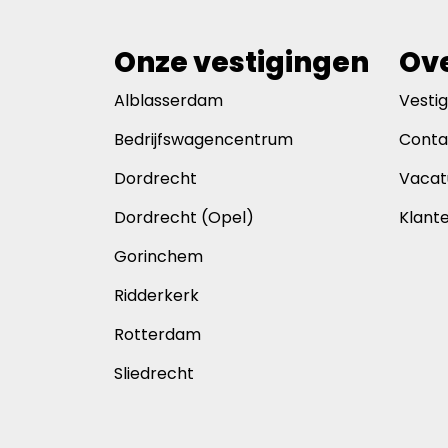
Onze vestigingen
Ove
Alblasserdam
Vesti
Bedrijfswagencentrum
Conta
Dordrecht
Vacat
Dordrecht (Opel)
Klant
Gorinchem
Ridderkerk
Rotterdam
Sliedrecht