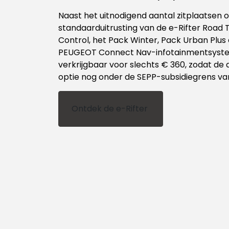
Naast het uitnodigend aantal zitplaatsen
standaarduitrusting van de e-Rifter Road
Control, het Pack Winter, Pack Urban Plus 
PEUGEOT Connect Nav-infotainmentsystee
verkrijgbaar voor slechts € 360, zodat de
optie nog onder de SEPP-subsidiegrens van 
Ontdek de e-Rifter