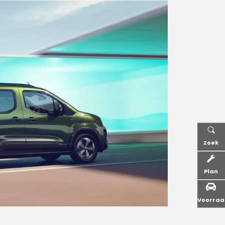
Zoek
Plan
Voorra