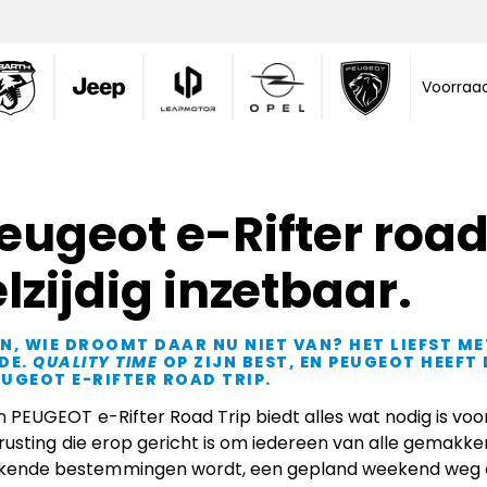
Voorraa
eugeot e-Rifter road 
lzijdig inzetbaar.
, WIE DROOMT DAAR NU NIET VAN? HET LIEFST MET
DE.
QUALITY TIME
OP ZIJN BEST, EN PEUGEOT HEEFT
EUGEOT E-RIFTER ROAD TRIP.
 PEUGEOT e-Rifter Road Trip biedt alles wat nodig is voor
trusting die erop gericht is om iedereen van alle gemakke
kende bestemmingen wordt, een gepland weekend weg of