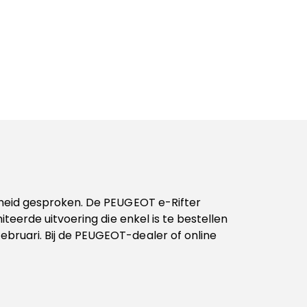
rheid gesproken. De PEUGEOT e-Rifter
miteerde uitvoering die enkel is te bestellen
bruari. Bij de PEUGEOT-dealer of online