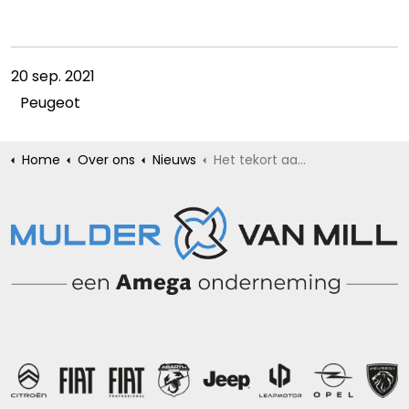
20 sep. 2021
Peugeot
Home
Over ons
Nieuws
Het tekort aan chips veroorzaakt lange levertijden