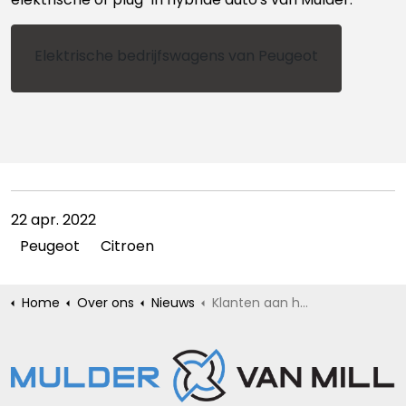
Elektrische bedrijfswagens van Peugeot
22 apr. 2022
Peugeot
Citroen
Home
Over ons
Nieuws
Klanten aan het woord over elektrisch rijden