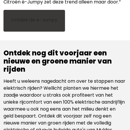
Citroën ë-Jumpy zet deze trend alleen maar door.”
Ontdek de ë-Jumpy
Ontdek nog dit voorjaar een
nieuwe en groene manier van
rijden
Heeft u weleens nagedacht om over te stappen naar
elektrisch rijden? Wellicht planten we hiermee het
zaadje waardoor u straks ook profiteert van het
unieke rijcomfort van een 100% elektrische aandrijflijn
waarmee u ook nog eens aan het milieu denkt en
geld bespaart. Ontdek dit voorjaar zelf nog een
nieuwe manier van groen rijden met de volledig
elektrische of plug-in hybride auto's van Mulder.