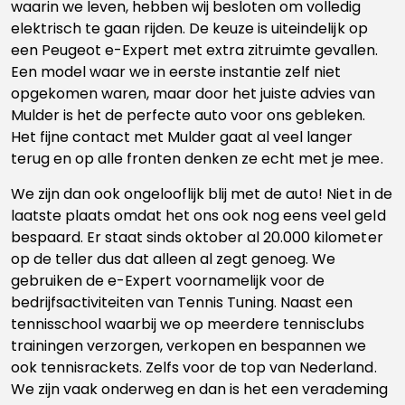
waarin we leven, hebben wij besloten om volledig
elektrisch te gaan rijden. De keuze is uiteindelijk op
een Peugeot e-Expert met extra zitruimte gevallen.
Een model waar we in eerste instantie zelf niet
opgekomen waren, maar door het juiste advies van
Mulder is het de perfecte auto voor ons gebleken.
Het fijne contact met Mulder gaat al veel langer
terug en op alle fronten denken ze echt met je mee.
We zijn dan ook ongelooflijk blij met de auto! Niet in de
laatste plaats omdat het ons ook nog eens veel geld
bespaard. Er staat sinds oktober al 20.000 kilometer
op de teller dus dat alleen al zegt genoeg. We
gebruiken de e-Expert voornamelijk voor de
bedrijfsactiviteiten van Tennis Tuning. Naast een
tennisschool waarbij we op meerdere tennisclubs
trainingen verzorgen, verkopen en bespannen we
ook tennisrackets. Zelfs voor de top van Nederland.
We zijn vaak onderweg en dan is het een verademing