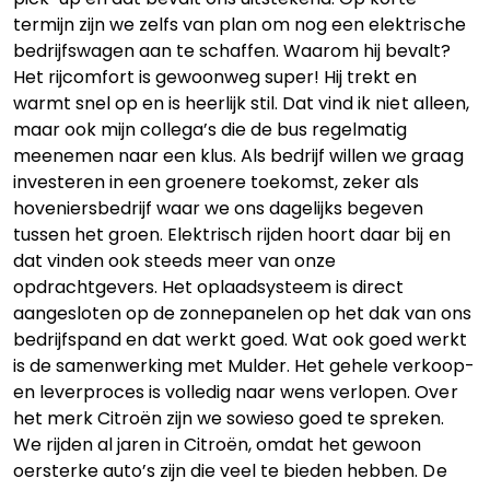
termijn zijn we zelfs van plan om nog een elektrische
bedrijfswagen aan te schaffen. Waarom hij bevalt?
Het rijcomfort is gewoonweg super! Hij trekt en
warmt snel op en is heerlijk stil. Dat vind ik niet alleen,
maar ook mijn collega’s die de bus regelmatig
meenemen naar een klus. Als bedrijf willen we graag
investeren in een groenere toekomst, zeker als
hoveniersbedrijf waar we ons dagelijks begeven
tussen het groen. Elektrisch rijden hoort daar bij en
dat vinden ook steeds meer van onze
opdrachtgevers. Het oplaadsysteem is direct
aangesloten op de zonnepanelen op het dak van ons
bedrijfspand en dat werkt goed. Wat ook goed werkt
is de samenwerking met Mulder. Het gehele verkoop-
en leverproces is volledig naar wens verlopen. Over
het merk Citroën zijn we sowieso goed te spreken.
We rijden al jaren in Citroën, omdat het gewoon
oersterke auto’s zijn die veel te bieden hebben. De