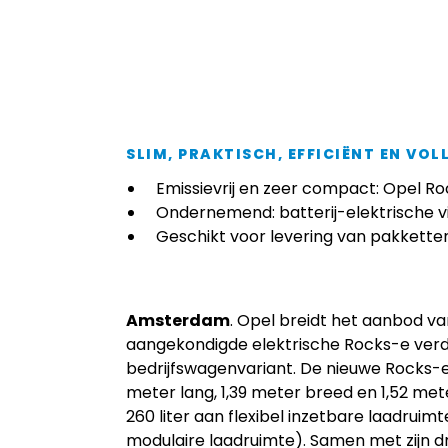
SLIM, PRAKTISCH, EFFICIËNT EN VOL
Emissievrij en zeer compact: Opel R
Ondernemend: batterij-elektrische v
Geschikt voor levering van pakketten
Amsterdam
. Opel breidt het aanbod v
aangekondigde elektrische Rocks-e verd
bedrijfswagenvariant. De nieuwe Rocks-e
meter lang, 1,39 meter breed en 1,52 met
260 liter aan flexibel inzetbare laadruimt
modulaire laadruimte). Samen met zijn dr