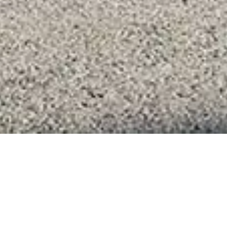
Nieuwe Opel R