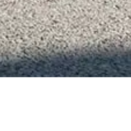
trische micro-