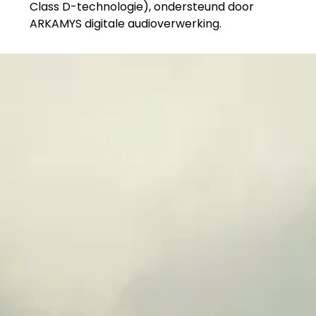
Class D-technologie), ondersteund door
ARKAMYS digitale audioverwerking.