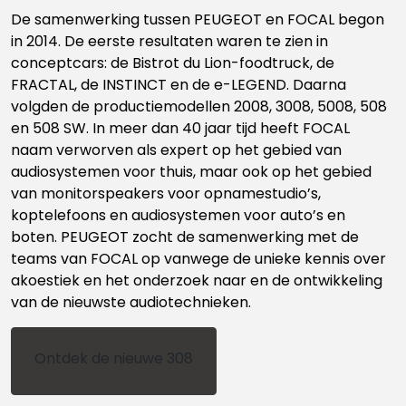
De samenwerking tussen PEUGEOT en FOCAL begon
in 2014. De eerste resultaten waren te zien in
conceptcars: de Bistrot du Lion-foodtruck, de
FRACTAL, de INSTINCT en de e-LEGEND. Daarna
volgden de productiemodellen 2008, 3008, 5008, 508
en 508 SW. In meer dan 40 jaar tijd heeft FOCAL
naam verworven als expert op het gebied van
audiosystemen voor thuis, maar ook op het gebied
van monitorspeakers voor opnamestudio’s,
koptelefoons en audiosystemen voor auto’s en
boten. PEUGEOT zocht de samenwerking met de
teams van FOCAL op vanwege de unieke kennis over
akoestiek en het onderzoek naar en de ontwikkeling
van de nieuwste audiotechnieken.
Ontdek de nieuwe 308