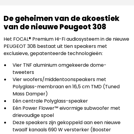
De geheimen van de akoestiek
van de nieuwe Peugeot 308
Het FOCAL® Premium Hi-Fi audiosysteem in de nieuwe
PEUGEOT 308 bestaat uit tien speakers met
exclusieve, gepatenteerde technologieën:
Vier TNF aluminium omgekeerde dome-
tweeters
Vier woofers/middentoonspeakers met
Polyglass-membraan en 16,5 cm TMD (Tuned
Mass Damper)
Eén centrale Polyglass-speaker
Eén Power Flower™ eivormige subwoofer met
drievoudige spoel
Deze speakers zijn gekoppeld aan een nieuwe
twaalf kanaals 690 W versterker (Booster