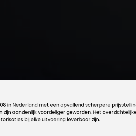
 in Nederland met een opvallend scherpere prijsstelling.
n zijn aanzienlijk voordeliger geworden. Het overzichteli
orisaties bij elke uitvoering leverbaar zijn.