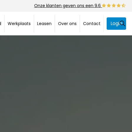
Onze klanten geven ons een 9.6
Login
d
Werkplaats
Leasen
Over ons
Contact