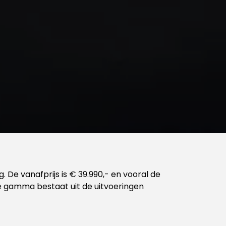
 De vanafprijs is € 39.990,- en vooral de
jke gamma bestaat uit de uitvoeringen