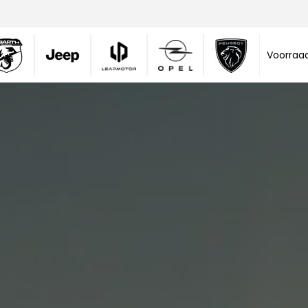
Voorraa