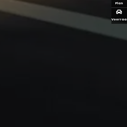
Plan
Voorra