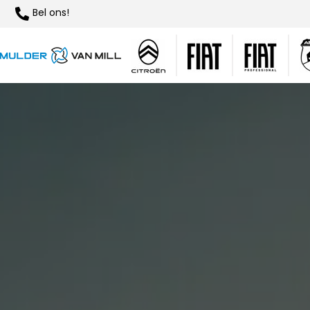
Bel ons!