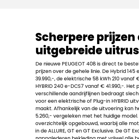
Scherpere prijzen
uitgebreide uitru
De nieuwe PEUGEOT 408 is direct te beste
prijzen over de gehele linie. De Hybrid 14
39.990,-, de elektrische 58 kWh 210 vanaf 
HYBRID 240 e-DCS7 vanaf € 41.990,-. Het pr
verschillende aandrijflijnen bedraagt slech
voor een elektrische of Plug-in HYBRID uitv
maakt. Afhankelijk van de uitvoering kan 
5.260,- vergeleken met het huidige model
overzichtelijk opgebouwd, waarbij alle mot
in de ALLURE, GT en GT Exclusive. De GT E
nappalederen bekleding met vrijwel alle 