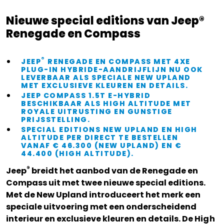
Nieuwe special editions van Jeep®
Renegade en Compass
®
JEEP
RENEGADE EN COMPASS MET 4XE
PLUG-IN HYBRIDE-AANDRIJFLIJN NU OOK
LEVERBAAR ALS SPECIALE NEW UPLAND
MET EXCLUSIEVE KLEUREN EN DETAILS.
JEEP COMPASS 1.5T E-HYBRID
BESCHIKBAAR ALS HIGH ALTITUDE MET
ROYALE UITRUSTING EN GUNSTIGE
PRIJSSTELLING.
SPECIAL EDITIONS NEW UPLAND EN HIGH
ALTITUDE PER DIRECT TE BESTELLEN
VANAF € 46.300 (NEW UPLAND) EN €
44.400 (HIGH ALTITUDE).
®
Jeep
breidt het aanbod van de Renegade en
Compass uit met twee nieuwe special editions.
Met de New Upland introduceert het merk een
speciale uitvoering met een onderscheidend
interieur en exclusieve kleuren en details. De High