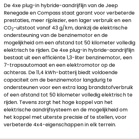
De 4xe plug-in hybride-aandrijflijn van de Jeep
Renegade en Compass staat garant voor verbeterde
prestaties, meer rijplezier, een lager verbruik en een
CO
-uitstoot vanaf 43 g/km, dankzij de elektrische
2
ondersteuning van de benzinemotor en de
mogelijkheid om een afstand tot 50 kilometer volledig
elektrisch te rijden. De 4xe plug-in hybride-aandrijflijn
bestaat uit een efficiënte 1,3-liter benzinemotor, een
7-trapsautomaat en een elektromotor op de
achteras. De 11,4 kWh-batterij biedt voldoende
capaciteit om de benzinemotor langdurig te
ondersteunen voor een extra laag brandstofverbruik
of een afstand tot 50 kilometer volledig elektrisch te
rijden. Tevens zorgt het hoge koppel van het
elektrische aandrijfsysteem en de mogelijkheid om
het koppel met uiterste precisie af te stellen, voor
verbeterde 4x4-eigenschappen in elk terrein.