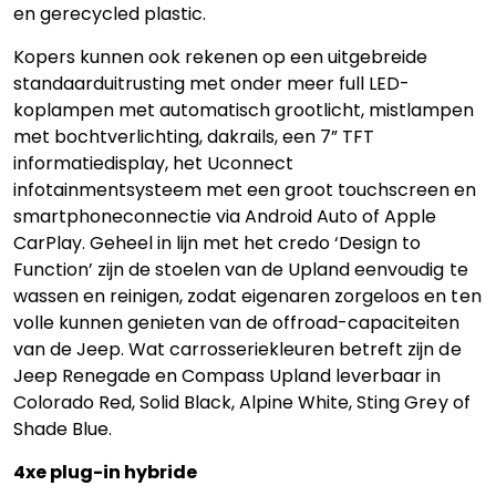
en gerecycled plastic.
Kopers kunnen ook rekenen op een uitgebreide
standaarduitrusting met onder meer full LED-
koplampen met automatisch grootlicht, mistlampen
met bochtverlichting, dakrails, een 7” TFT
informatiedisplay, het Uconnect
infotainmentsysteem met een groot touchscreen en
smartphoneconnectie via Android Auto of Apple
CarPlay. Geheel in lijn met het credo ‘Design to
Function’ zijn de stoelen van de Upland eenvoudig te
wassen en reinigen, zodat eigenaren zorgeloos en ten
volle kunnen genieten van de offroad-capaciteiten
van de Jeep. Wat carrosseriekleuren betreft zijn de
Jeep Renegade en Compass Upland leverbaar in
Colorado Red, Solid Black, Alpine White, Sting Grey of
Shade Blue.
4xe plug-in hybride