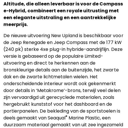
Altitude, die alleen leverbaar is voor de Compass
e-Hybrid, combineert een royale uitrusting met
een elegante uitstraling en een aantrekkelijke
meerprijs.
De nieuwe uitvoering New Upland is beschikbaar voor
de Jeep Renegade en Jeep Compass met de 177 kW
(240 pk) sterke 4xe plug-in hybride-aandrijflijn. Deze
versie is gebaseerd op de populaire Limited-
uitvoering en direct te herkennen aan de
bronskleurige details aan de buitenzijde, het zwarte
dak en de zwarte lichtmetalen wielen. Het
onderscheidende interieur wordt ook gekenmerkt
door details in ‘Metakrome’-brons, terwijl veel delen
zijn vervaardigd uit gerecyclede materialen, zoals
hergebruikt kunststof voor het dashboard en de
portierpanelen. De bekleding van de sportstoelen is
®
deels gemaakt van Seaqual
Marine Plastic, een
duurzaam materiaal gemaakt van uit zee ingezameld