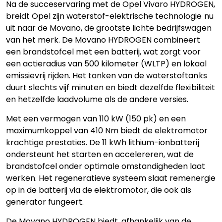
Na de succeservaring met de Opel Vivaro HYDROGEN,
breidt Opel zijn waterstof-elektrische technologie nu
uit naar de Movano, de grootste lichte bedrijfswagen
van het merk. De Movano HYDROGEN combineert
een brandstofcel met een batterij, wat zorgt voor
een actieradius van 500 kilometer (WLTP) en lokaal
emissievrij rijden. Het tanken van de waterstoftanks
duurt slechts vijf minuten en biedt dezelfde flexibiliteit
en hetzelfde laadvolume als de andere versies.
Met een vermogen van 110 kW (150 pk) en een
maximumkoppel van 410 Nm biedt de elektromotor
krachtige prestaties. De 11 kWh lithium-ionbatterij
ondersteunt het starten en accelereren, wat de
brandstofcel onder optimale omstandigheden laat
werken. Het regeneratieve systeem slaat remenergie
op in de batterij via de elektromotor, die ook als
generator fungeert.
De Movano HYDROGEN biedt, afhankelijk van de