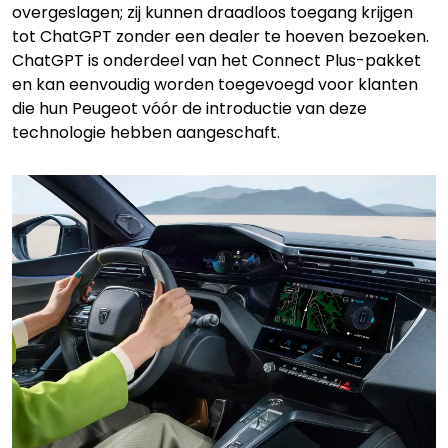
overgeslagen; zij kunnen draadloos toegang krijgen
tot ChatGPT zonder een dealer te hoeven bezoeken.
ChatGPT is onderdeel van het Connect Plus-pakket
en kan eenvoudig worden toegevoegd voor klanten
die hun Peugeot vóór de introductie van deze
technologie hebben aangeschaft.