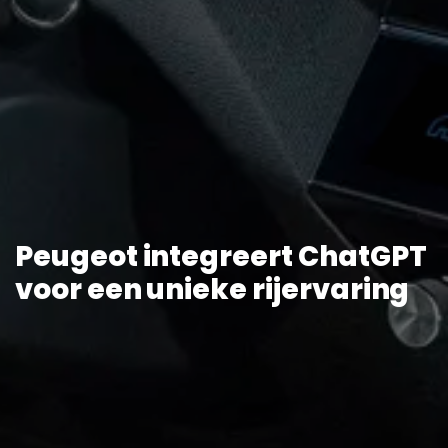
Peugeot integreert ChatGPT
voor een unieke rijervaring