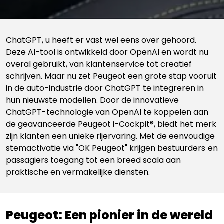
ChatGPT, u heeft er vast wel eens over gehoord.
Deze AI-tool is ontwikkeld door OpenAI en wordt nu
overal gebruikt, van klantenservice tot creatief
schrijven. Maar nu zet Peugeot een grote stap vooruit
in de auto-industrie door ChatGPT te integreren in
hun nieuwste modellen. Door de innovatieve
ChatGPT-technologie van OpenAI te koppelen aan
de geavanceerde Peugeot i-Cockpit®, biedt het merk
zijn klanten een unieke rijervaring. Met de eenvoudige
stemactivatie via "OK Peugeot" krijgen bestuurders en
passagiers toegang tot een breed scala aan
praktische en vermakelijke diensten.
Peugeot: Een pionier in de wereld