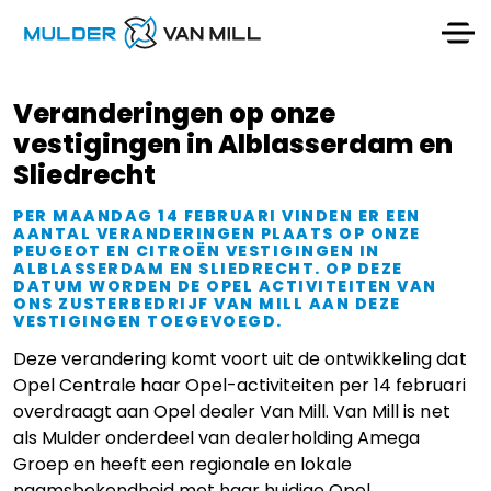
Veranderingen op onze
vestigingen in Alblasserdam en
Sliedrecht
PER MAANDAG 14 FEBRUARI VINDEN ER EEN
AANTAL VERANDERINGEN PLAATS OP ONZE
PEUGEOT EN CITROËN VESTIGINGEN IN
ALBLASSERDAM EN SLIEDRECHT. OP DEZE
DATUM WORDEN DE OPEL ACTIVITEITEN VAN
ONS ZUSTERBEDRIJF VAN MILL AAN DEZE
VESTIGINGEN TOEGEVOEGD.
Deze verandering komt voort uit de ontwikkeling dat
Opel Centrale haar Opel-activiteiten per 14 februari
overdraagt aan Opel dealer Van Mill. Van Mill is net
als Mulder onderdeel van dealerholding Amega
Groep en heeft een regionale en lokale
naamsbekendheid met haar huidige Opel