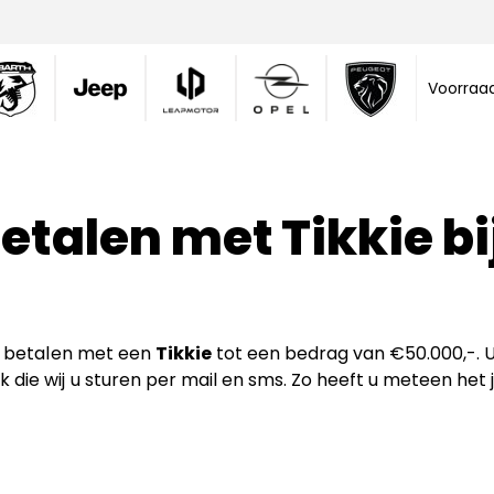
Voorraa
betalen met Tikkie b
ig betalen met een
Tikkie
tot een bedrag van €50.000,-. 
 die wij u sturen per mail en sms. Zo heeft u meteen het