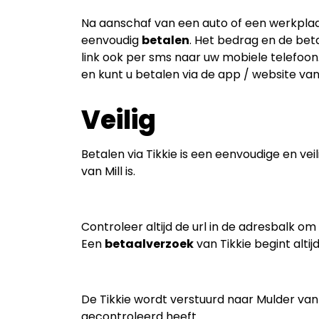
Na aanschaf van een auto of een werkplaa
eenvoudig
betalen
. Het bedrag en de bet
link ook per sms naar uw mobiele telefoon.
en kunt u betalen via de app / website va
Veilig
Betalen via Tikkie is een eenvoudige en vei
van Mill is.
Controleer altijd de url in de adresbalk om
Een
betaalverzoek
van Tikkie begint altij
De Tikkie wordt verstuurd naar Mulder van 
gecontroleerd heeft.