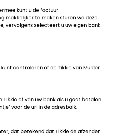
ermee kunt u de factuur
nog makkelijker te maken sturen we deze
ie, vervolgens selecteert u uw eigen bank
g kunt controleren of de Tikkie van Mulder
n Tikkie of van uw bank als u gaat betalen.
tje’ voor de url in de adresbalk.
hter, dat betekend dat Tikkie de afzender