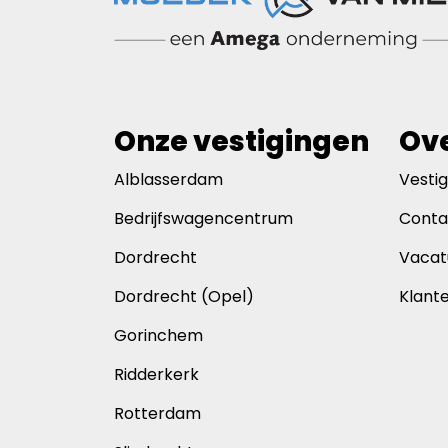
Onze vestigingen
Ove
Alblasserdam
Vesti
Bedrijfswagencentrum
Conta
Dordrecht
Vacat
Dordrecht (Opel)
Klant
Gorinchem
Ridderkerk
Rotterdam