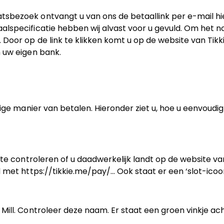
tsbezoek ontvangt u van ons de betaallink per e-mail hi
aalspecificatie hebben wij alvast voor u gevuld. Om het 
 Door op de link te klikken komt u op de website van Tikk
n uw eigen bank.
lige manier van betalen. Hieronder ziet u, hoe u eenvoudi
 te controleren of u daadwerkelijk landt op de website va
d met https://tikkie.me/pay/... Ook staat er een ‘slot-icoon
Mill. Controleer deze naam. Er staat een groen vinkje ac