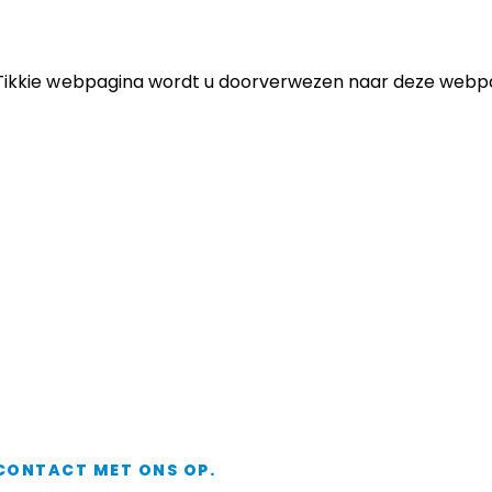
Tikkie
webpagina wordt u doorverwezen naar
deze
webpa
CONTACT MET ONS OP.