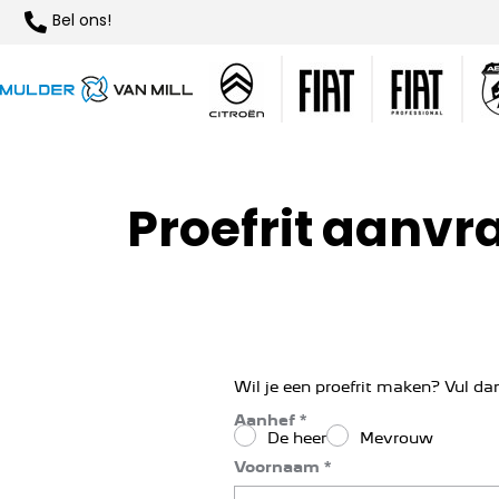
Bel ons!
Proefrit aanv