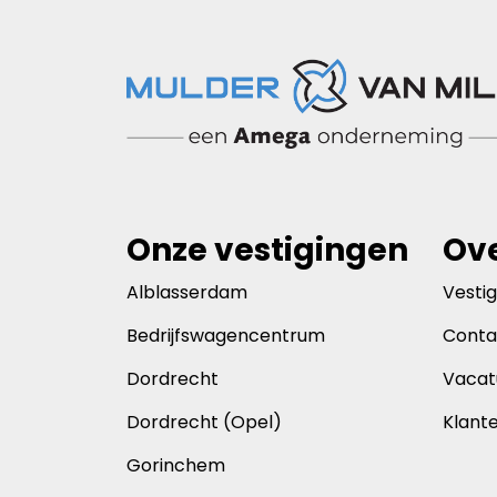
Onze vestigingen
Ove
Alblasserdam
Vesti
Bedrijfswagencentrum
Conta
Dordrecht
Vacat
Dordrecht (Opel)
Klant
Gorinchem