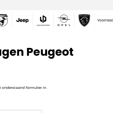
Voorraa
ragen Peugeot