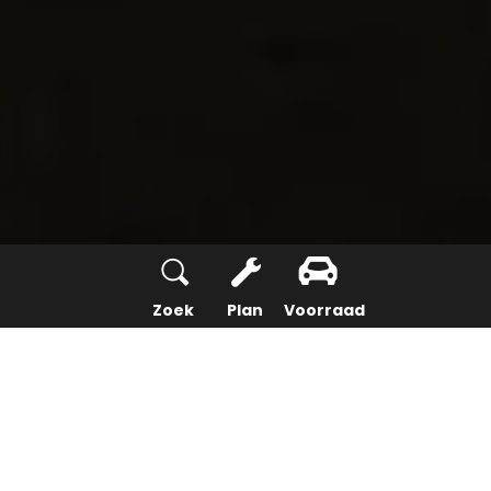
Zoek
Plan
Voorraad
Tot 482 km
ELEKTRISCH RIJBEREIK
18 minuten