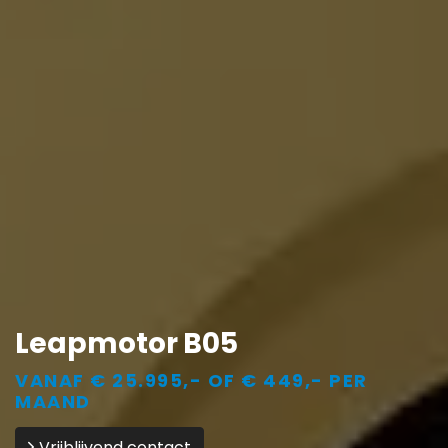
Leapmotor B05
VANAF € 25.995,- OF € 449,- PER
MAAND
Vrijblijvend contact