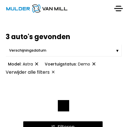
3 auto's gevonden
Model
:
Astra
Voertuigstatus
:
Demo
Verwijder alle filters
1
Filteren