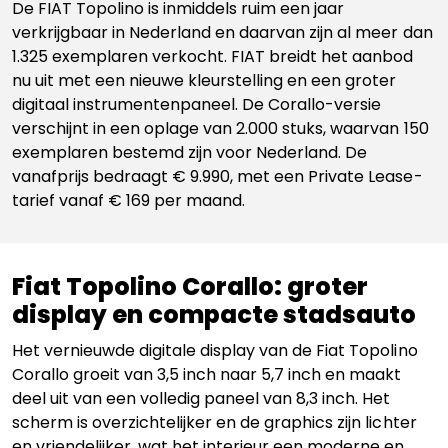
De
FIAT Topolino
is inmiddels ruim een jaar
verkrijgbaar in Nederland en daarvan zijn al meer dan
1.325 exemplaren verkocht. FIAT breidt het aanbod
nu uit met een nieuwe kleurstelling en een groter
digitaal instrumentenpaneel. De Corallo-versie
verschijnt in een oplage van 2.000 stuks, waarvan 150
exemplaren bestemd zijn voor Nederland. De
vanafprijs bedraagt € 9.990, met een Private Lease-
tarief vanaf € 169 per maand.
Fiat Topolino Corallo: groter
display en compacte stadsauto
Het vernieuwde digitale display van de Fiat Topolino
Corallo groeit van 3,5 inch naar 5,7 inch en maakt
deel uit van een volledig paneel van 8,3 inch. Het
scherm is overzichtelijker en de graphics zijn lichter
en vriendelijker, wat het interieur een moderne en